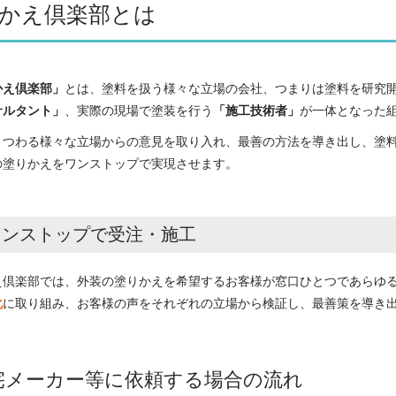
かえ倶楽部とは
かえ倶楽部」
とは、塗料を扱う様々な立場の会社、つまりは塗料を研究
サルタント」
、実際の現場で塗装を行う
「施工技術者」
が一体となった
まつわる様々な立場からの意見を取り入れ、最善の方法を導き出し、塗
の塗りかえをワンストップで実現させます。
ワンストップで受注・施工
え倶楽部では、外装の塗りかえを希望するお客様が窓口ひとつであらゆ
化
に取り組み、お客様の声をそれぞれの立場から検証し、最善策を導き
宅メーカー等に依頼する場合の流れ