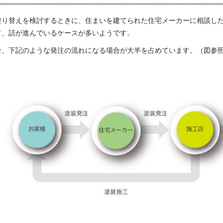
塗り替えを検討するときに、住まいを建てられた住宅メーカーに相談し
て、話が進んでいるケースが多いようです。
合、下記のような発注の流れになる場合が大半を占めています。（図参