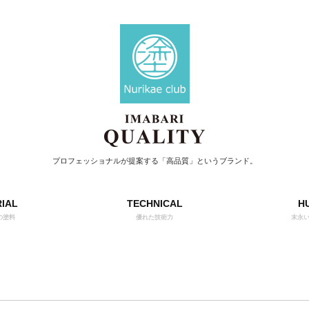
プロフェッショナルが提案する「高品質」というブランド。
IAL
TECHNICAL
H
の塗料
優れた技術力
末永