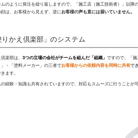
ームのように発注を繰り返しますので、「施工店（施工技術者）」以降
の顔は、お客様から見えず、逆に
お客様の声も直には届いていません。
塗りかえ倶楽部」のシステム
え倶楽部は、
3つの立場の会社がチームを組んだ「組織」
ですので、「施
）」・「塗料メーカー」の三者で
お客様からの依頼内容を同時に共有
で
できます。
れの経験・知識も共有されていますので、対応もスムーズに行うことが