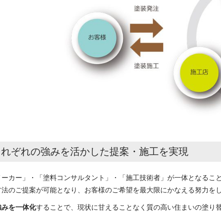
それぞれの強みを活かした提案・施工を実現
メーカー」・「塗料コンサルタント」・「施工技術者」が一体となるこ
方法のご提案が可能となり、お客様のご希望を最大限にかなえる努力を
強みを一体化
することで、現状に甘えることなく質の高い住まいの塗り