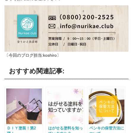
〔今回のブログ担当:koshiro〕
おすすめ関連記事:
ＤＩＹ塗装！第2
はがせる塗料を知っ
ペンキの保管方法に