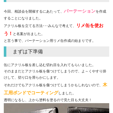
パーテーション
今回、相談会を開催するにあたって、
を作成
することになりました。
リメ缶を使お
アクリル板を立てる方法･･･みんなで考えて、
う！
と名案が出ました。
と言う事で、パーテーション用リメ缶作成の始まりです。
まずは下準備
缶にアクリル板を差し込む切れ目を入れてもらいました。
そのままだとアクリル板を傷つけてしまうので、よ～くやすり掛
けして、切り口を滑らかにします。
木
それだけでもアクリル板を傷つけてしまうかもしれないので、
工用ボンドでコーティング
しました。
透明になるし、上から塗料を塗るので見た目も大丈夫！