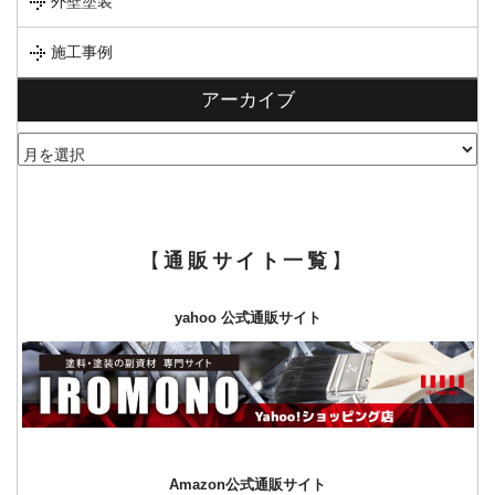
外壁塗装
施工事例
アーカイブ
ア
ー
カ
イ
ブ
【
通販サイト一覧
】
yahoo 公式通販サイト
Amazon公式通販サイト