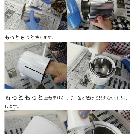
もっともっと
塗ります。
もっともっと
重ね塗りをして、缶が透けて見えないように
します。