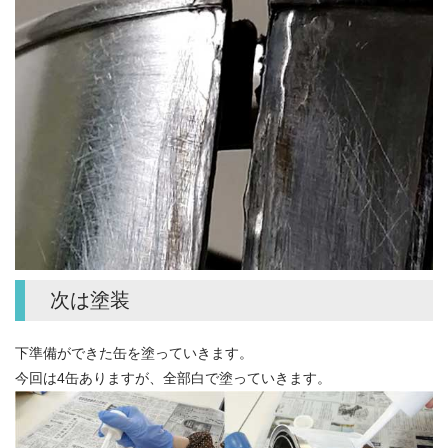
次は塗装
下準備ができた缶を塗っていきます。
今回は4缶ありますが、全部白で塗っていきます。