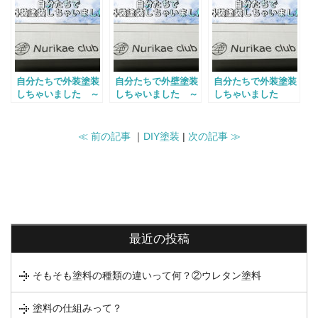
自分たちで外装塗装
自分たちで外壁塗装
自分たちで外装塗装
しちゃいました ～
しちゃいました ～
しちゃいました
上塗り 編～
下塗り 編～
～キッカケ→下処理
編～
≪ 前の記事
｜
DIY塗装
|
次の記事 ≫
最近の投稿
そもそも塗料の種類の違いって何？②ウレタン塗料
塗料の仕組みって？