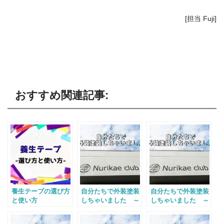
[担当 Fuji]
おすすめ関連記事:
養生テープの選び方
自分たちで外装塗装
自分たちで外装塗装
と使い方
しちゃいました ～
しちゃいました ～
完成 編～
ロゴ 編～