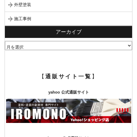
外壁塗装
施工事例
アーカイブ
ア
ー
カ
イ
ブ
【
通販サイト一覧
】
yahoo 公式通販サイト