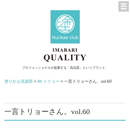
プロフェッショナルが提案する「高品質」というブランド。
塗りかえ倶楽部
>
Mr.トリョー
>
一言トリョーさん。vol.60
一言トリョーさん。vol.60