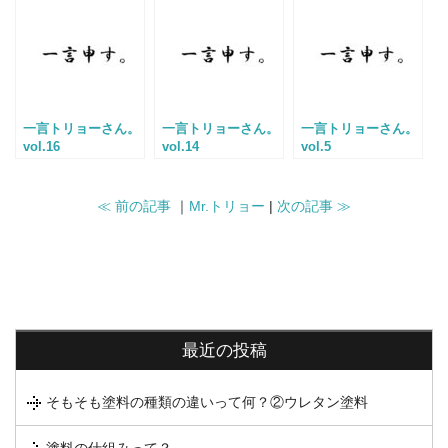
一言トリョーさん。
一言トリョーさん。
一言トリョーさん。
vol.16
vol.14
vol.5
≪ 前の記事
｜
Mr.トリョー
|
次の記事 ≫
最近の投稿
そもそも塗料の種類の違いって何？②ウレタン塗料
塗料の仕組みって？