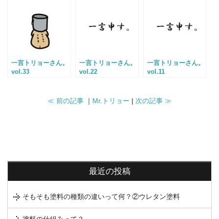
一言トリョーさん。
一言トリョーさん。
一言トリョーさん。
vol.33
vol.22
vol.11
≪ 前の記事
｜
Mr.トリョー
|
次の記事 ≫
最近の投稿
そもそも塗料の種類の違いって何？②ウレタン塗料
塗料の仕組みって？