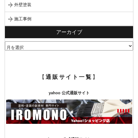
外壁塗装
施工事例
アーカイブ
ア
ー
カ
イ
ブ
【
通販サイト一覧
】
yahoo 公式通販サイト