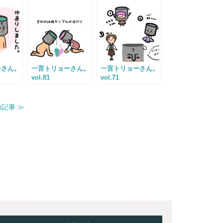
ーさん。
一言トリョーさん。
一言トリョーさん。
vol.81
vol.71
記事 ≫