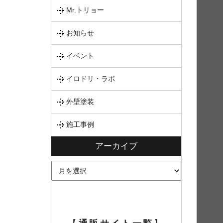
Mr.トリョー
お知らせ
イベント
イロドリ・ラボ
外壁塗装
施工事例
アーカイブ
ア
ー
カ
イ
ブ