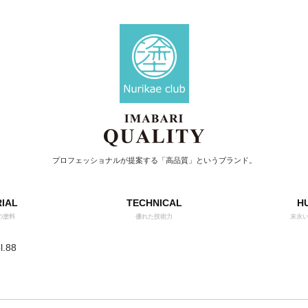
プロフェッショナルが提案する「高品質」というブランド。
IAL
TECHNICAL
H
の塗料
優れた技術力
末永
.88