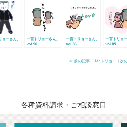
リョーさん。
一言トリョーさん。
一言トリョーさん。
一言トリョ
vol.90
vol.86
vol.85
≪ 前の記事
｜
Mr.トリョー
|
次の
各種資料請求・ご相談窓口