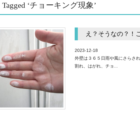
ts Tagged ‘チョーキング現象’
え？そうなの？！
2023-12-18
外壁は３６５日雨や風にさらされ
割れ、はがれ、チョ...