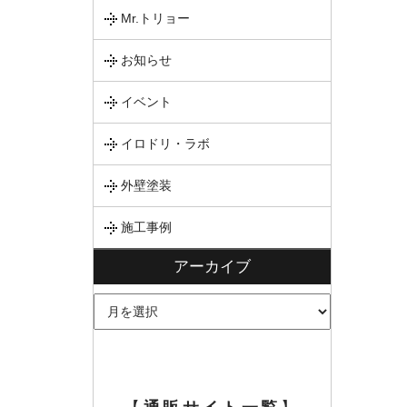
Mr.トリョー
お知らせ
イベント
イロドリ・ラボ
外壁塗装
施工事例
アーカイブ
ア
ー
カ
イ
ブ