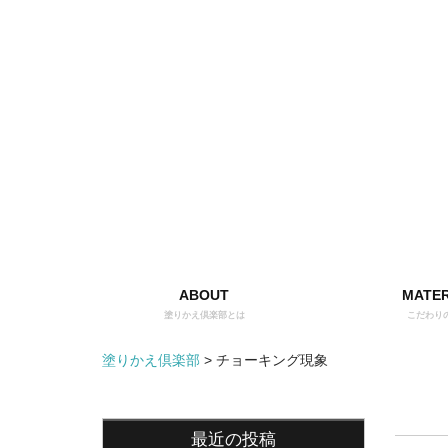
ABOUT
MATER
塗りかえ倶楽部とは
こだわり
塗りかえ倶楽部
>
チョーキング現象
最近の投稿