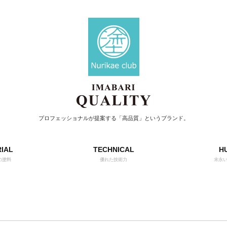
プロフェッショナルが提案する「高品質」というブランド。
IAL
TECHNICAL
H
の塗料
優れた技術力
末永