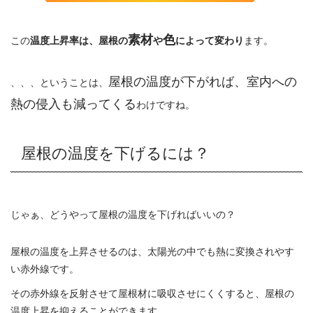
素材
色
この
温度上昇率は、屋根の
や
によって変わり
ます。
屋根の温度が下がれば、室内への
、、、ということは、
熱の侵入も減ってくる
わけですね。
屋根の温度を下げるには？
じゃぁ、どうやって屋根の温度を下げればいいの？
屋根の温度を上昇させるのは、太陽光の中でも熱に変換されやす
い赤外線です。
その赤外線を反射させて屋根材に吸収させにくくすると、屋根の
温度上昇を抑えることができます。