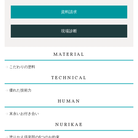
資料請求
現場診断
MATERIAL
こだわりの塗料
TECHNICAL
優れた技術力
HUMAN
末永いお付き合い
NURIKAE
塗りかえ倶楽部の6つのお約束