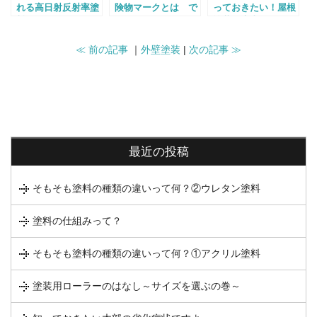
れる高日射反射率塗
険物マークとは で
っておきたい！屋根
料って知ってる？
すよ!!
塗装の大事さ
≪ 前の記事
｜
外壁塗装
|
次の記事 ≫
最近の投稿
そもそも塗料の種類の違いって何？②ウレタン塗料
塗料の仕組みって？
そもそも塗料の種類の違いって何？①アクリル塗料
塗装用ローラーのはなし～サイズを選ぶの巻～