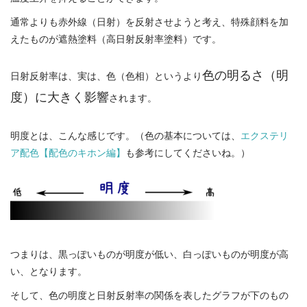
通常よりも赤外線（日射）を反射させようと考え、特殊顔料を加
えたものが遮熱塗料（高日射反射率塗料）です。
色の明るさ（明
日射反射率は、実は、色（色相）というより
度）に大きく影響
されます。
明度とは、こんな感じです。（色の基本については、
エクステリ
ア配色【配色のキホン編】
も参考にしてくださいね。）
つまりは、黒っぽいものが明度が低い、白っぽいものが明度が高
い、となります。
そして、色の明度と日射反射率の関係を表したグラフが下のもの