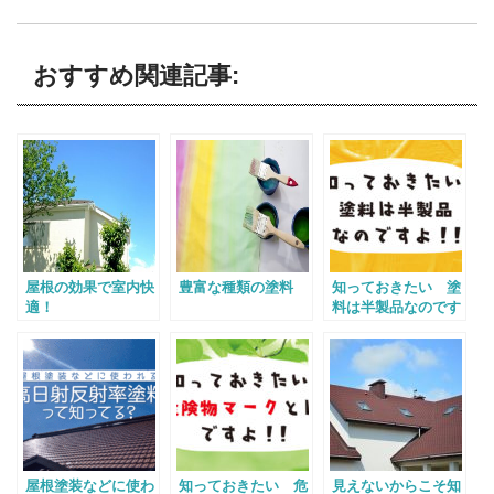
おすすめ関連記事:
屋根の効果で室内快
豊富な種類の塗料
知っておきたい 塗
適！
料は半製品なのです
よ！！
屋根塗装などに使わ
知っておきたい 危
見えないからこそ知