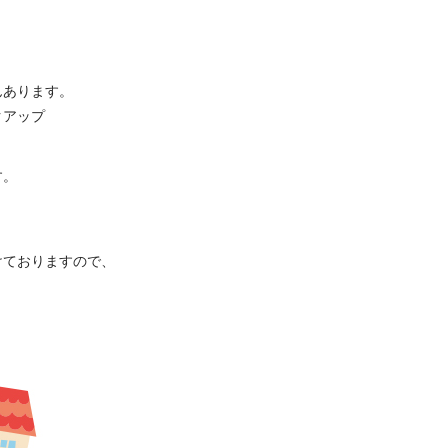
んあります。
クアップ
す。
けておりますので、