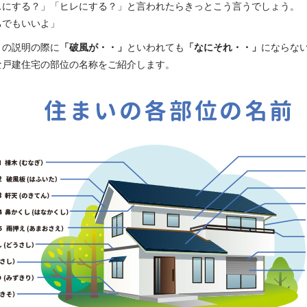
スにする？」「ヒレにする？」と言われたらきっとこう言うでしょう。
ちでもいいよ」
りの説明の際に
「破風が・・」
といわれても
「なにそれ・・」
にならな
な戸建住宅の部位の名称をご紹介します。