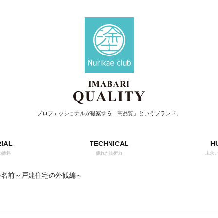
プロフェッショナルが提案する「高品質」というブランド。
IAL
TECHNICAL
H
の塗料
優れた技術力
末永
の名前～戸建住宅の外観編～