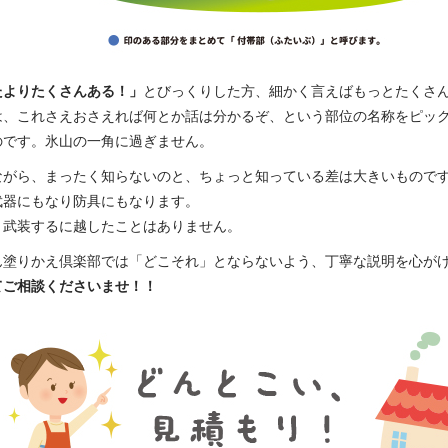
たよりたくさんある！」
とびっくりした方、細かく言えばもっとたくさ
は、これさえおさえれば何とか話は分かるぞ、という部位の名称をピッ
のです。氷山の一角に過ぎません。
ながら、まったく知らないのと、ちょっと知っている差は大きいもので
武器にもなり防具にもなります。
り武装するに越したことはありません。
ん塗りかえ倶楽部では「どこそれ」とならないよう、丁寧な説明を心が
てご相談くださいませ！！