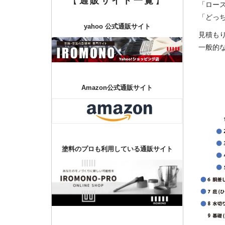
【
通販サイト一覧
】
「ロー
「どっ
yahoo 公式通販サイト
見積も
一般的
Amazon公式通販サイト
塗料のプロも利用している通販サイト