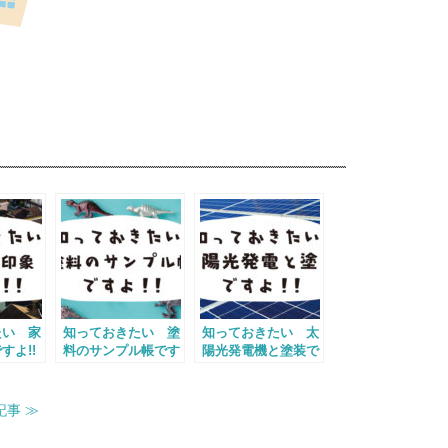
たい 家
知っておきたい 塗
知っておきたい 太
すよ!!
料のサンプル帳です
陽光発電機と塗装で
よ
すよ！！
記事 ≫