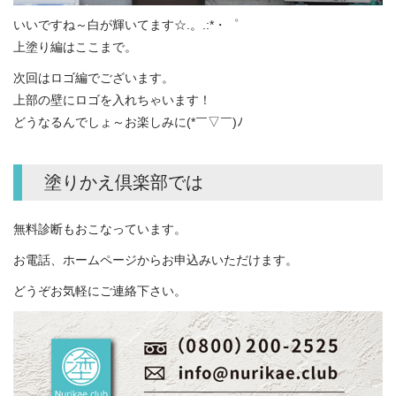
いいですね～白が輝いてます☆.。.:*・゜
上塗り編はここまで。
次回はロゴ編でございます。
上部の壁にロゴを入れちゃいます！
どうなるんでしょ～お楽しみに(*￣▽￣)ﾉ
塗りかえ倶楽部では
無料診断もおこなっています。
お電話、ホームページからお申込みいただけます。
どうぞお気軽にご連絡下さい。