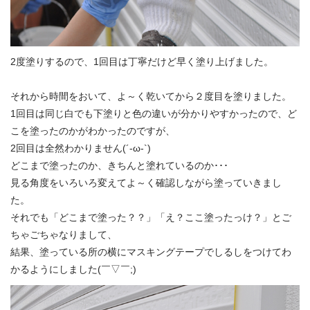
2度塗りするので、1回目は丁寧だけど早く塗り上げました。
それから時間をおいて、よ～く乾いてから２度目を塗りました。
1回目は同じ白でも下塗りと色の違いが分かりやすかったので、ど
こを塗ったのかがわかったのですが、
2回目は全然わかりません(´-ω-`)
どこまで塗ったのか、きちんと塗れているのか･･･
見る角度をいろいろ変えてよ～く確認しながら塗っていきまし
た。
それでも「どこまで塗った？？」「え？ここ塗ったっけ？」とご
ちゃごちゃなりまして、
結果、塗っている所の横にマスキングテープでしるしをつけてわ
かるようにしました(￣▽￣;)