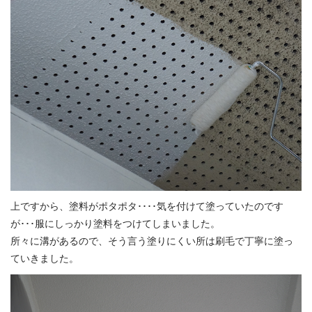
上ですから、塗料がポタポタ････気を付けて塗っていたのです
が･･･服にしっかり塗料をつけてしまいました。
所々に溝があるので、そう言う塗りにくい所は刷毛で丁寧に塗っ
ていきました。