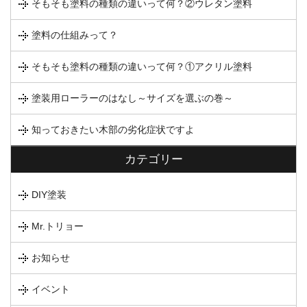
そもそも塗料の種類の違いって何？②ウレタン塗料
塗料の仕組みって？
そもそも塗料の種類の違いって何？①アクリル塗料
塗装用ローラーのはなし～サイズを選ぶの巻～
知っておきたい木部の劣化症状ですよ
カテゴリー
DIY塗装
Mr.トリョー
お知らせ
イベント