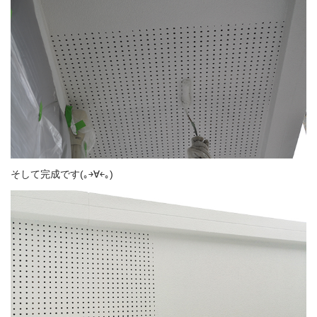
そして完成です(｡￫∀￩｡)