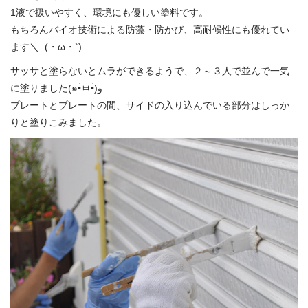
1液で扱いやすく、環境にも優しい塗料です。
もちろんバイオ技術による防藻・防かび、高耐候性にも優れてい
ます＼_(・ω・`)
サッサと塗らないとムラができるようで、２～３人で並んで一気
に塗りました(๑•̀ㅂ•́)و
プレートとプレートの間、サイドの入り込んでいる部分はしっか
りと塗りこみました。