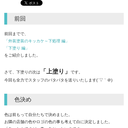
前回
前回までで、
「外装塗装のキッカケ～下処理 編」
「下塗り 編」
をご紹介しました。
「上塗り」
さて、下塗りの次は
です。
今回も全力でスタッフのバタバタを送りいたします(´▽｀＠)
色決め
色は前もって自分たちで決めました。
お隣の店舗の色やロゴの色の事も考えて白に決定しました。