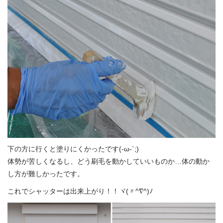
下の方に行くと塗りにくかったです(-ω-`;)
体勢が苦しくなるし、どう刷毛を動かしていいものか…体の動か
し方が難しかったです。
これでシャッターは出来上がり！！ヾ(〃^∇^)ﾉ