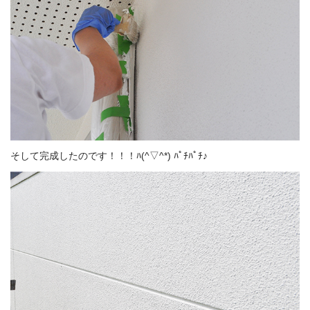
そして完成したのです！！！ﾊ(^▽^*) ﾊﾟﾁﾊﾟﾁ♪