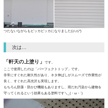
つたないながらもピッカピッカになりました(≧∪≦*)
次は…
「軒天の上塗り」
です。
ここで使用したのは「パーフェクトトップ」です。
非常にすぐれた耐久性があり、ネタ伸ばしがスムーズで作業性が
良く、すぐれた高光沢も実現します。
もちろん防藻・防かび機能もありますし、雨だれ汚染から建物を
守ってくれるという効果もある塗料です＼_(・ω・`)