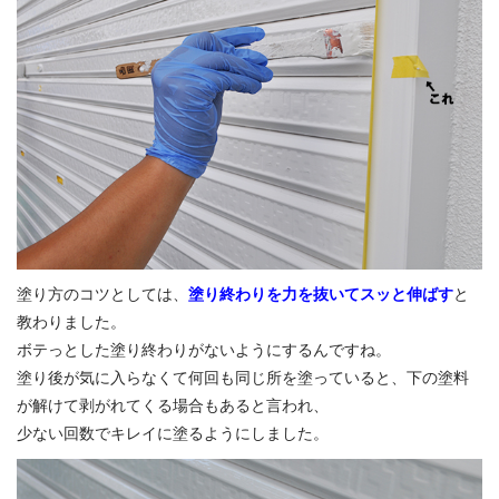
塗り方のコツとしては、
塗り終わりを力を抜いてスッと伸ばす
と
教わりました。
ボテっとした塗り終わりがないようにするんですね。
塗り後が気に入らなくて何回も同じ所を塗っていると、下の塗料
が解けて剥がれてくる場合もあると言われ、
少ない回数でキレイに塗るようにしました。