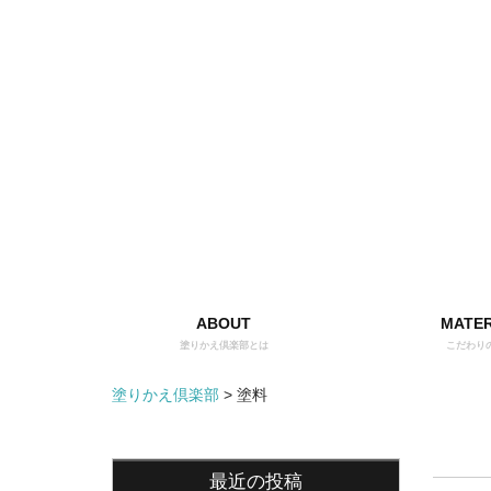
ABOUT
MATER
塗りかえ倶楽部とは
こだわり
塗りかえ倶楽部
>
塗料
最近の投稿