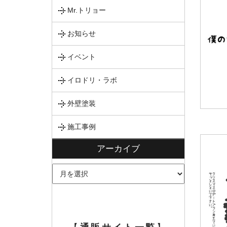
Mr.トリョー
お知らせ
イベント
イロドリ・ラボ
外壁塗装
施工事例
アーカイブ
ア
ー
カ
イ
ブ