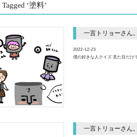
s Tagged ‘塗料’
一言トリョーさん。vo
2022-12-23
僕の好きな人クイズ 見た目だけで
一言トリョーさん。vo