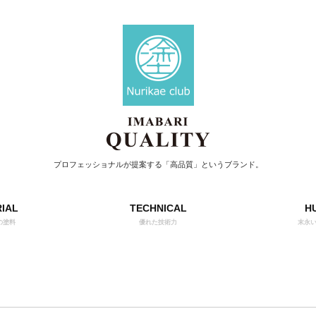
プロフェッショナルが提案する「高品質」というブランド。
IAL
TECHNICAL
H
の塗料
優れた技術力
末永