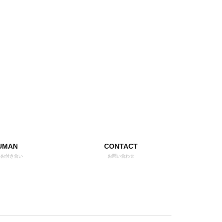
UMAN
CONTACT
いお付き合い
お問い合わせ