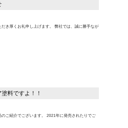
せ
ただき厚くお礼申し上げます。 弊社では、誠に勝手なが
ア塗料ですよ！！
のご紹介でございます。 2021年に発売されたりでご