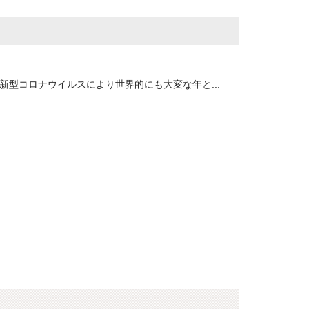
は新型コロナウイルスにより世界的にも大変な年と...