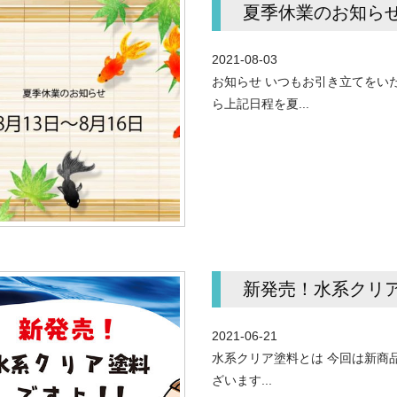
夏季休業のお知ら
2021-08-03
お知らせ いつもお引き立てをい
ら上記日程を夏...
新発売！水系クリ
2021-06-21
水系クリア塗料とは 今回は新商品
ざいます...