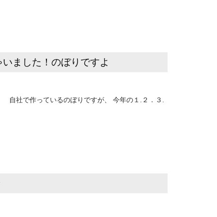
ゃいました！のぼりですよ
 自社で作っているのぼりですが、 今年の１.２．３.
せ